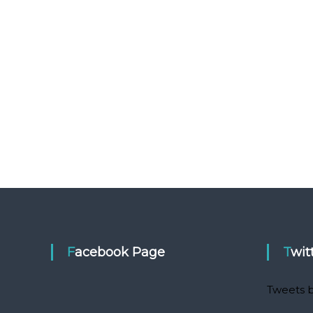
Facebook Page
Twit
Tweets b