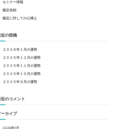
セミナー情報
鑑定依頼
鑑定に対しての心構え
最近の投稿
２０２６年１月の運勢
２０２５年１２月の運勢
２０２５年１１月の運勢
２０２５年１０月の運勢
２０２５年９月の運勢
最近のコメント
アーカイブ
2026年1月