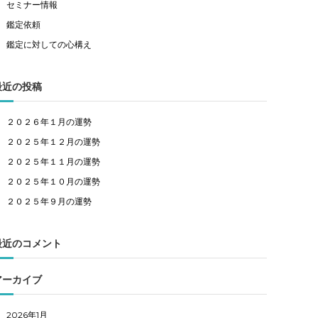
セミナー情報
鑑定依頼
鑑定に対しての心構え
最近の投稿
２０２６年１月の運勢
２０２５年１２月の運勢
２０２５年１１月の運勢
２０２５年１０月の運勢
２０２５年９月の運勢
最近のコメント
アーカイブ
2026年1月