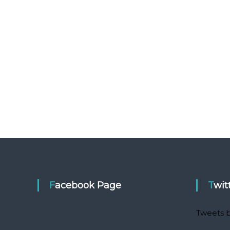
Facebook Page
Twit
Tweets b