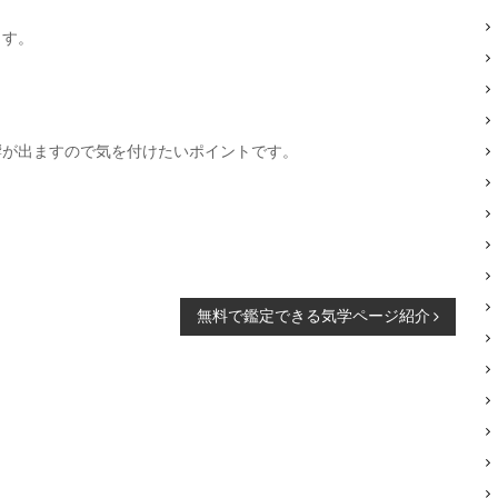
ます。
響が出ますので気を付けたいポイントです。
無料で鑑定できる気学ページ紹介