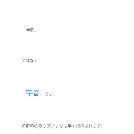
「画数」
ではなく
字音
「
」です。
名前の読みは文字よりも早く認識されます。