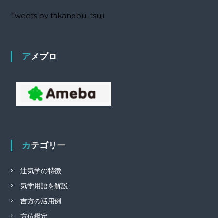
Tweets by takanobu_tsuji
アメブロ
カテゴリー
辻気学の特徴
気学用語を解説
吉方の活用例
方位鑑定