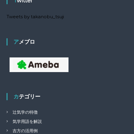
Twitter
Tweets by takanobu_tsuji
アメブロ
カテゴリー
辻気学の特徴
気学用語を解説
吉方の活用例