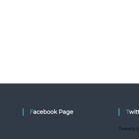
Facebook Page
Twit
Tweets b