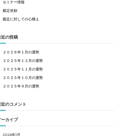
セミナー情報
鑑定依頼
鑑定に対しての心構え
最近の投稿
２０２６年１月の運勢
２０２５年１２月の運勢
２０２５年１１月の運勢
２０２５年１０月の運勢
２０２５年９月の運勢
最近のコメント
アーカイブ
2026年1月