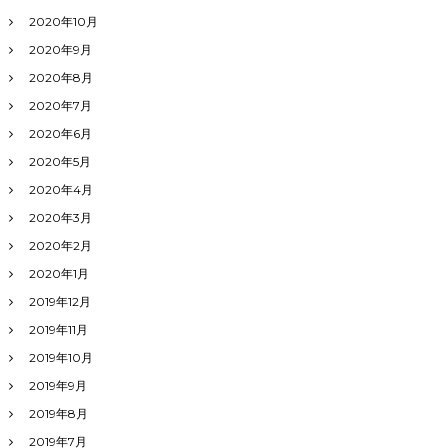
2020年10月
2020年9月
2020年8月
2020年7月
2020年6月
2020年5月
2020年4月
2020年3月
2020年2月
2020年1月
2019年12月
2019年11月
2019年10月
2019年9月
2019年8月
2019年7月