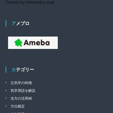
Tweets by takanobu_tsuji
アメブロ
カテゴリー
辻気学の特徴
気学用語を解説
吉方の活用例
方位鑑定