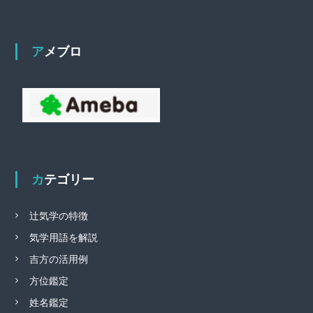
アメブロ
カテゴリー
辻気学の特徴
気学用語を解説
吉方の活用例
方位鑑定
姓名鑑定