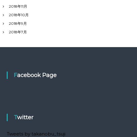
2018年11月
2018年10月
2018年9月
2018年7月
Facebook Page
Twitter
Tweets by takanobu_tsuji