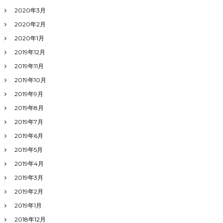
2020年3月
2020年2月
2020年1月
2019年12月
2019年11月
2019年10月
2019年9月
2019年8月
2019年7月
2019年6月
2019年5月
2019年4月
2019年3月
2019年2月
2019年1月
2018年12月