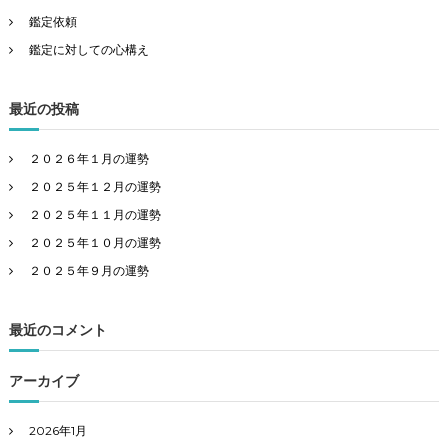
鑑定依頼
ン
鑑定に対しての心構え
最近の投稿
２０２６年１月の運勢
２０２５年１２月の運勢
２０２５年１１月の運勢
２０２５年１０月の運勢
２０２５年９月の運勢
最近のコメント
アーカイブ
2026年1月